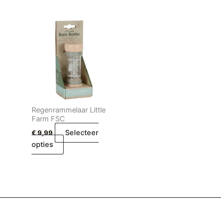
Regenrammelaar Little
Farm FSC
Selecteer
€
9,99
opties