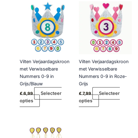
Vilten Verjaardagskroon
Vilten Verjaardagskroon
met Verwisselbare
met Verwisselbare
Nummers 0-9 in
Nummers 0-9 in Roze-
Grijs/Blauw
Grijs
Selecteer
Selecteer
€
6,99
€
7,99
opties
opties