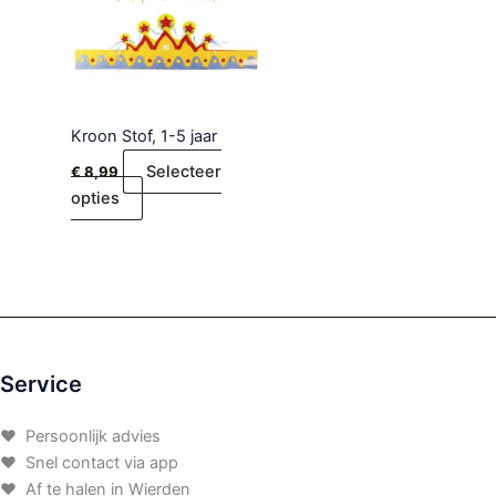
Kroon Stof, 1-5 jaar
Selecteer
€
8,99
opties
Service
♥ Persoonlijk advies
♥ Snel contact via app
♥ Af te halen in Wierden