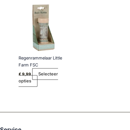
Regenrammelaar Little
Farm FSC
Selecteer
€
9,99
opties
Service