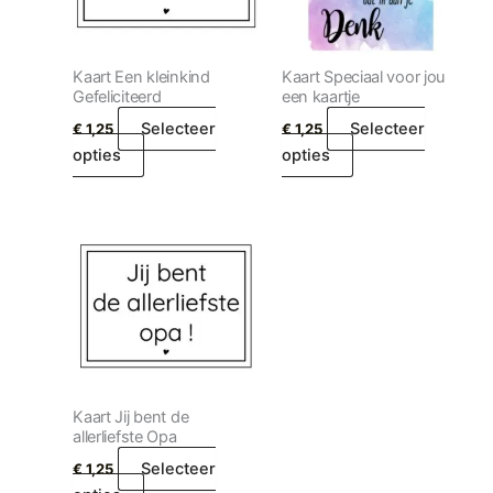
Kaart Een kleinkind
Kaart Speciaal voor jou
Gefeliciteerd
een kaartje
Selecteer
Selecteer
€
1,25
€
1,25
opties
opties
Kaart Jij bent de
allerliefste Opa
Selecteer
€
1,25