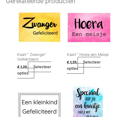
Gerelateerde producten
Kaart ” Zwanger”
Kaart ” Hoera een Meisje
Gefeliciteerd
Selecteer
€
1,25
Selecteer
€
1,25
opties
opties