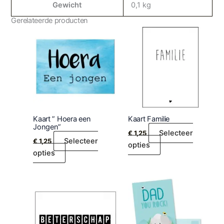
Gewicht
0,1 kg
Gerelateerde producten
Kaart ” Hoera een
Kaart Familie
Jongen”
Selecteer
€
1,25
Selecteer
€
1,25
opties
opties