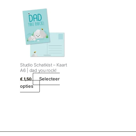
Studio Schatkist – Kaart
A6 | dad you rock!
Selecteer
€
1,50
opties