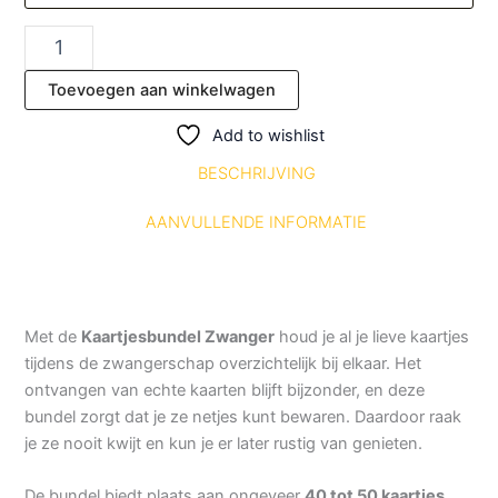
Toevoegen aan winkelwagen
Add to wishlist
BESCHRIJVING
AANVULLENDE INFORMATIE
Met de
Kaartjesbundel Zwanger
houd je al je lieve kaartjes
tijdens de zwangerschap overzichtelijk bij elkaar. Het
ontvangen van echte kaarten blijft bijzonder, en deze
bundel zorgt dat je ze netjes kunt bewaren. Daardoor raak
je ze nooit kwijt en kun je er later rustig van genieten.
De bundel biedt plaats aan ongeveer
40 tot 50 kaartjes
.