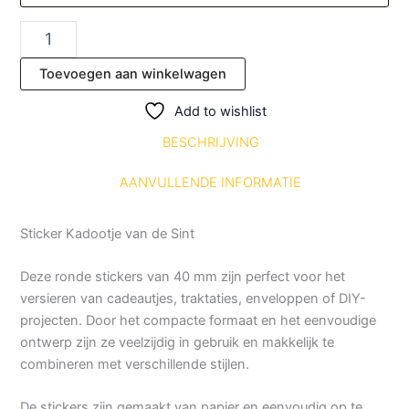
Toevoegen aan winkelwagen
Add to wishlist
BESCHRIJVING
AANVULLENDE INFORMATIE
Sticker Kadootje van de Sint
Deze ronde stickers van 40 mm zijn perfect voor het
versieren van cadeautjes, traktaties, enveloppen of DIY-
projecten. Door het compacte formaat en het eenvoudige
ontwerp zijn ze veelzijdig in gebruik en makkelijk te
combineren met verschillende stijlen.
De stickers zijn gemaakt van papier en eenvoudig op te