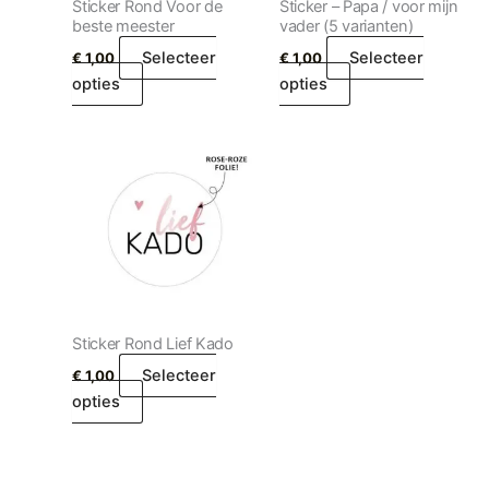
Sticker Rond Voor de
Sticker – Papa / voor mijn
beste meester
vader (5 varianten)
Selecteer
Selecteer
€
1,00
€
1,00
opties
opties
Sticker Rond Lief Kado
Selecteer
€
1,00
opties