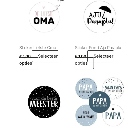
Sticker Liefste Oma
Sticker Rond Aju Paraplu
Selecteer
Selecteer
€
1,00
€
1,00
opties
opties