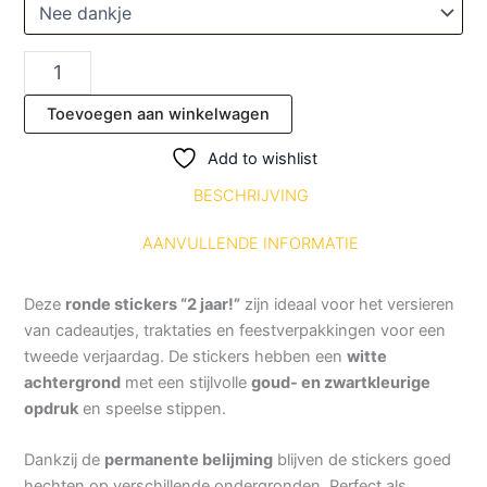
Toevoegen aan winkelwagen
Add to wishlist
BESCHRIJVING
AANVULLENDE INFORMATIE
Deze
ronde stickers “2 jaar!”
zijn ideaal voor het versieren
van cadeautjes, traktaties en feestverpakkingen voor een
tweede verjaardag. De stickers hebben een
witte
achtergrond
met een stijlvolle
goud- en zwartkleurige
opdruk
en speelse stippen.
Dankzij de
permanente belijming
blijven de stickers goed
hechten op verschillende ondergronden. Perfect als