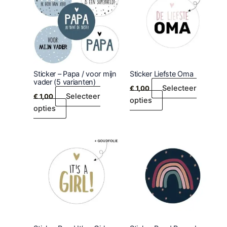
Sticker – Papa / voor mijn
Sticker Liefste Oma
vader (5 varianten)
Selecteer
€
1,00
Selecteer
€
1,00
opties
opties