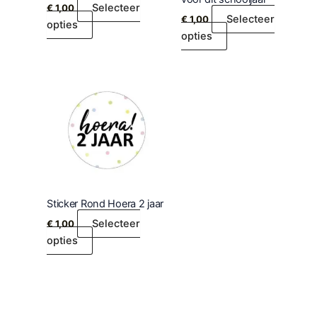
Selecteer
€
1,00
Selecteer
€
1,00
opties
opties
Sticker Rond Hoera 2 jaar
Selecteer
€
1,00
opties