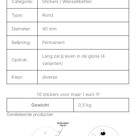
Categorie:
Stickers / Wensetiketten
Type:
Rond
Diameter:
40 mm
Belijming:
Permanent
Lang zal jij leven in de gloria (4
Opdruk:
varianten)
Kleur:
diverse
10 stickers voor maar 1 euro !!!
Gewicht
0,5 kg
Gerelateerde producten