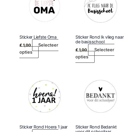
Sticker Liefste Oma
Sticker Rond Ik vlieg naar
de basisschool
Selecteer
€
1,00
Selecteer
€
1,00
opties
opties
Sticker Rond Hoera 1 jaar
Sticker Rond Bedankt
voor dit schooljaar