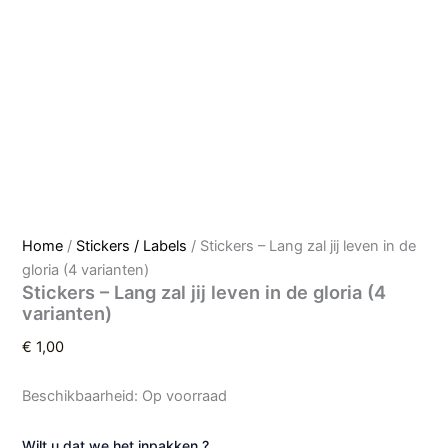
Home
/
Stickers / Labels
/ Stickers – Lang zal jij leven in de
gloria (4 varianten)
Stickers – Lang zal jij leven in de gloria (4
varianten)
€
1,00
Beschikbaarheid:
Op voorraad
Wilt u dat we het inpakken ?