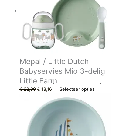
Mepal / Little Dutch
Babyservies Mio 3-delig –
Little Farm
€
22,99
€
18,16
Selecteer opties