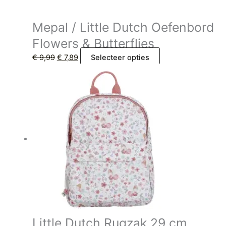
Mepal / Little Dutch Oefenbord
Flowers & Butterflies
€
9,99
€
7,89
Selecteer opties
Little Dutch Rugzak 29 cm