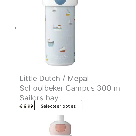
Little Dutch / Mepal
Schoolbeker Campus 300 ml –
Sailors bay
€
9,99
Selecteer opties