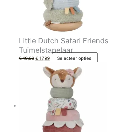
Little Dutch Safari Friends
Tuimelstapelaar
€
19,99
€
17,99
Selecteer opties