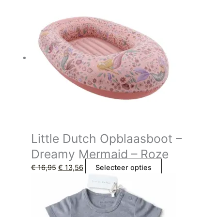
Little Dutch Opblaasboot –
Dreamy Mermaid – Roze
€
16,95
€
13,56
Selecteer opties