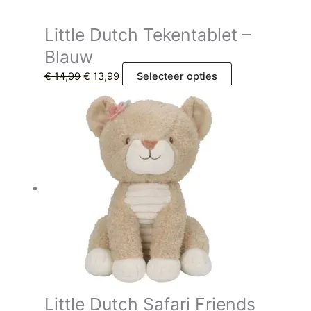
Little Dutch Tekentablet –
Blauw
€
14,99
€
13,99
Selecteer opties
Little Dutch Safari Friends