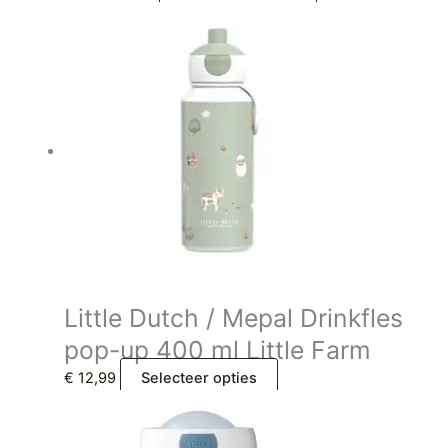
Little Dutch / Mepal Drinkfles
pop-up 400 ml Little Farm
€
12,99
Selecteer opties