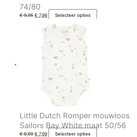
74/80
€
9,95
€
7,96
Selecteer opties
Little Dutch Romper mouwloos
Sailors Bay White maat 50/56
€
9,99
€
7,99
Selecteer opties