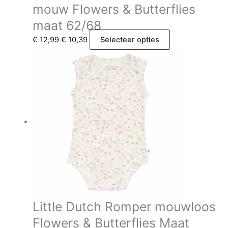
mouw Flowers & Butterflies
maat 62/68
€
12,99
€
10,39
Selecteer opties
Little Dutch Romper mouwloos
Flowers & Butterflies Maat