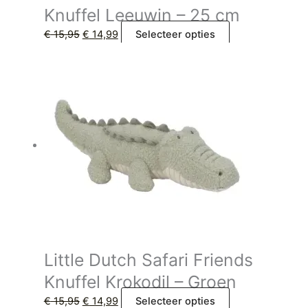
Knuffel Leeuwin – 25 cm
€
15,95
€
14,99
Selecteer opties
Little Dutch Safari Friends
Knuffel Krokodil – Groen
€
15,95
€
14,99
Selecteer opties