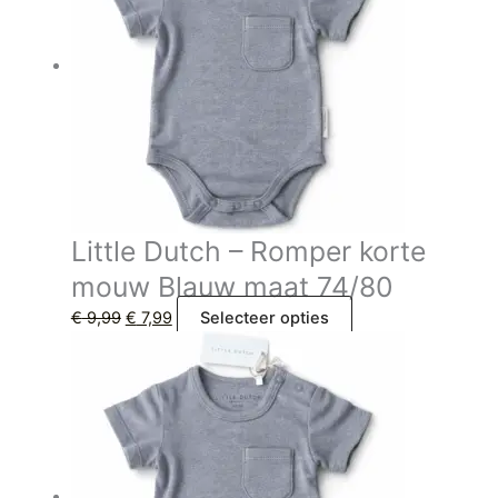
Little Dutch – Romper korte
mouw Blauw maat 74/80
€
9,99
€
7,99
Selecteer opties