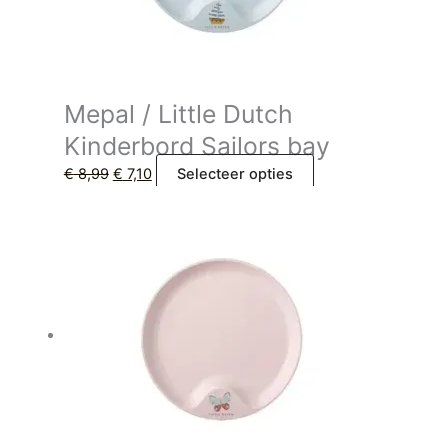
Mepal / Little Dutch
Kinderbord Sailors bay
€
8,99
€
7,10
Selecteer opties