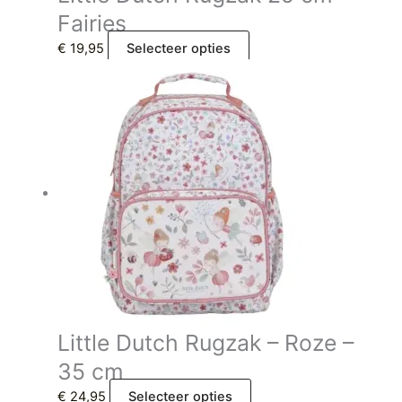
Fairies
€
19,95
Selecteer opties
Little Dutch Rugzak – Roze –
35 cm
€
24,95
Selecteer opties