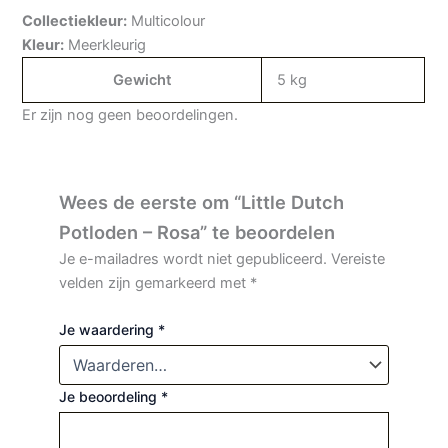
Collectiekleur:
Multicolour
Kleur:
Meerkleurig
Gewicht
5 kg
Er zijn nog geen beoordelingen.
Wees de eerste om “Little Dutch
Potloden – Rosa” te beoordelen
Je e-mailadres wordt niet gepubliceerd.
Vereiste
velden zijn gemarkeerd met
*
Je waardering
*
Je beoordeling
*