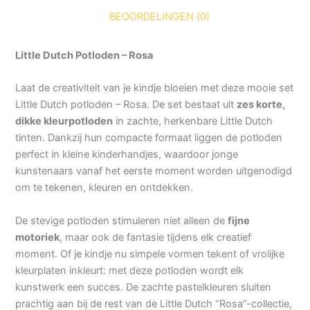
BEOORDELINGEN (0)
Little Dutch Potloden – Rosa
Laat de creativiteit van je kindje bloeien met deze mooie set
Little Dutch potloden – Rosa. De set bestaat uit
zes korte,
dikke kleurpotloden
in zachte, herkenbare Little Dutch
tinten. Dankzij hun compacte formaat liggen de potloden
perfect in kleine kinderhandjes, waardoor jonge
kunstenaars vanaf het eerste moment worden uitgenodigd
om te tekenen, kleuren en ontdekken.
De stevige potloden stimuleren niet alleen de
fijne
motoriek
, maar ook de fantasie tijdens elk creatief
moment. Of je kindje nu simpele vormen tekent of vrolijke
kleurplaten inkleurt: met deze potloden wordt elk
kunstwerk een succes. De zachte pastelkleuren sluiten
prachtig aan bij de rest van de Little Dutch “Rosa”-collectie,