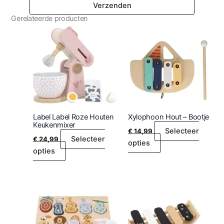
Gerelateerde producten
Label Label Roze Houten
Xylophoon Hout – Bootje
Keukenmixer
Selecteer
€
14,99
Selecteer
€
24,99
opties
opties