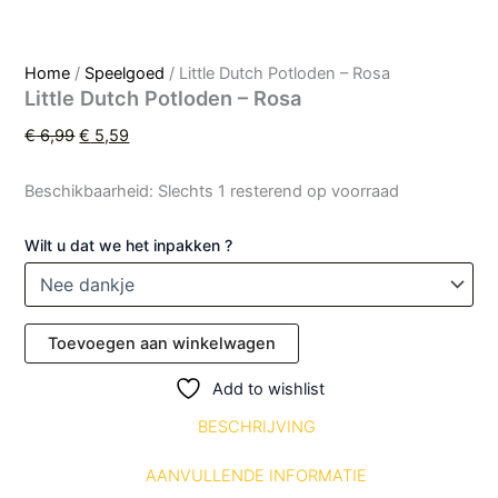
Home
/
Speelgoed
/ Little Dutch Potloden – Rosa
Little Dutch Potloden – Rosa
€
6,99
€
5,59
Beschikbaarheid:
Slechts 1 resterend op voorraad
Wilt u dat we het inpakken ?
Toevoegen aan winkelwagen
Add to wishlist
BESCHRIJVING
AANVULLENDE INFORMATIE