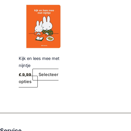
Kijk en lees mee met
nijntje
Selecteer
€
9,99
opties
Service