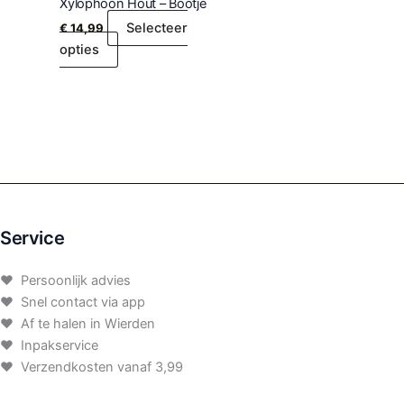
Xylophoon Hout – Bootje
Selecteer
€
14,99
opties
Service
♥ Persoonlijk advies
♥ Snel contact via app
♥ Af te halen in Wierden
♥ Inpakservice
♥ Verzendkosten vanaf 3,99