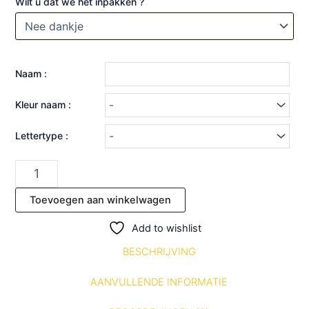
Wilt u dat we het inpakken ?
Naam :
Kleur naam :
Lettertype :
Toevoegen aan winkelwagen
Add to wishlist
BESCHRIJVING
AANVULLENDE INFORMATIE