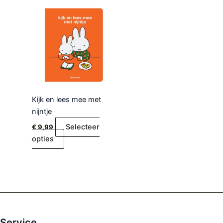
Kijk en lees mee met
nijntje
Selecteer
€
9,99
opties
Service