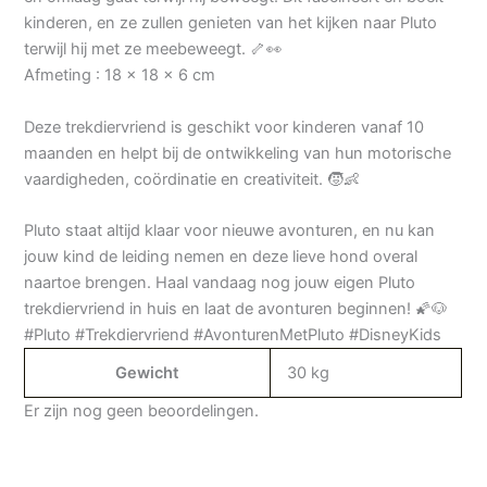
kinderen, en ze zullen genieten van het kijken naar Pluto
terwijl hij met ze meebeweegt. 🦴👀
Afmeting : 18 x 18 x 6 cm
Deze trekdiervriend is geschikt voor kinderen vanaf 10
maanden en helpt bij de ontwikkeling van hun motorische
vaardigheden, coördinatie en creativiteit. 🧒👶
Pluto staat altijd klaar voor nieuwe avonturen, en nu kan
jouw kind de leiding nemen en deze lieve hond overal
naartoe brengen. Haal vandaag nog jouw eigen Pluto
trekdiervriend in huis en laat de avonturen beginnen! 🌠🐶
#Pluto #Trekdiervriend #AvonturenMetPluto #DisneyKids
Gewicht
30 kg
Er zijn nog geen beoordelingen.