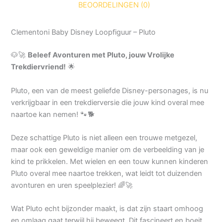
BEOORDELINGEN (0)
Clementoni Baby Disney Loopfiguur – Pluto
🐶🚀
Beleef Avonturen met Pluto, jouw Vrolijke
Trekdiervriend!
🌟
Pluto, een van de meest geliefde Disney-personages, is nu
verkrijgbaar in een trekdierversie die jouw kind overal mee
naartoe kan nemen! 🐾🐕
Deze schattige Pluto is niet alleen een trouwe metgezel,
maar ook een geweldige manier om de verbeelding van je
kind te prikkelen. Met wielen en een touw kunnen kinderen
Pluto overal mee naartoe trekken, wat leidt tot duizenden
avonturen en uren speelplezier! 🌈🚀
Wat Pluto echt bijzonder maakt, is dat zijn staart omhoog
en omlaag gaat terwijl hij beweegt. Dit fascineert en boeit