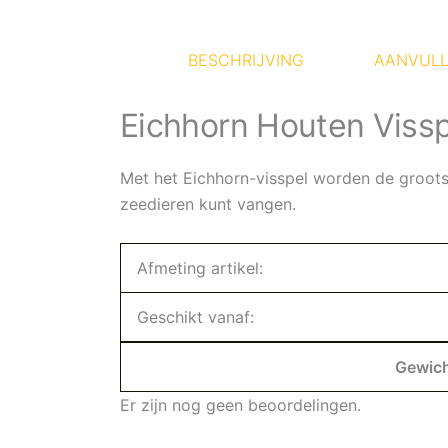
BESCHRIJVING
AANVULL
Eichhorn Houten Viss
Met het Eichhorn-visspel worden de groot
zeedieren kunt vangen.
Afmeting artikel:
Geschikt vanaf:
Gewic
Er zijn nog geen beoordelingen.