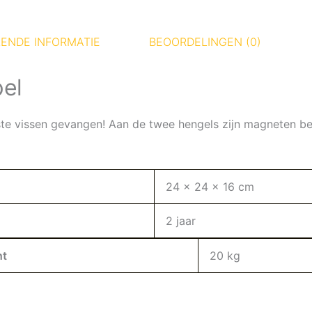
ENDE INFORMATIE
BEOORDELINGEN (0)
pel
ste vissen gevangen! Aan de twee hengels zijn magneten b
24 x 24 x 16 cm
2 jaar
ht
20 kg