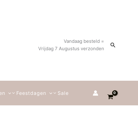
Vandaag besteld =
Zoeken
Vrijdag 7 Augustus verzonden
en
Feestdagen
Sale