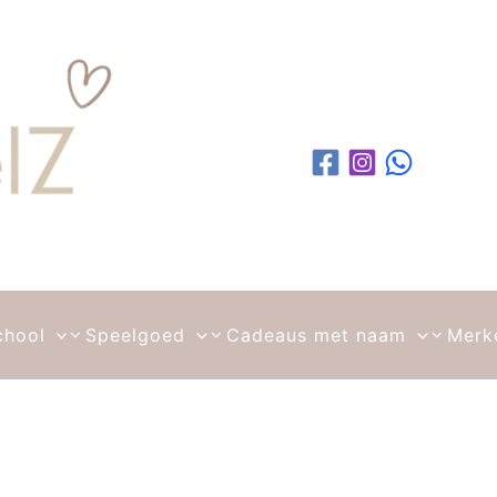
chool
Speelgoed
Cadeaus met naam
Merk