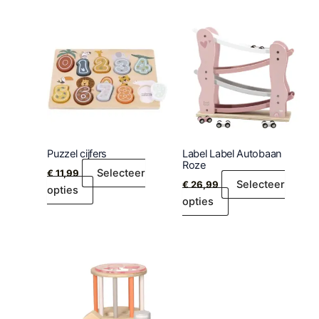
Puzzel cijfers
Label Label Autobaan
Roze
Selecteer
€
11,99
Selecteer
€
26,99
opties
opties