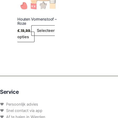
Houten Vormenstoof –
Roze
Selecteer
€
19,99
opties
Service
♥ Persoonlijk advies
♥ Snel contact via app
♥ Af te halen in Wierden