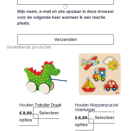
Mijn naam, e-mail en site opslaan in deze browser
voor de volgende keer wanneer ik een reactie
plaats.
Gerelateerde producten
Houten Trekdier Draak
Houten Noppenpuzzel
Voertuigen
Selecteer
€
9,99
Selecteer
€
6,99
opties
opties