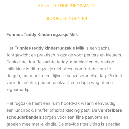
AANVULLENDE INFORMATIE
BEOORDELINGEN (0)
Funnies Teddy Kinderrugzakje Milk
Het
Funnies teddy kinderrugzakje Milk
is een zacht,
lichtgewicht en praktisch rugzakje voor peuters en kleuters.
Dankzij het knuffelzachte teddy-materiaal en de rustige
milk-kleur is dit rugzakje niet alleen comfortabel om te
dragen, maar ook een stijlvolle keuze voor elke dag. Perfect
voor de crèche, peuterspeelzaal, een dagje weg of een
logeerpartij.
Het rugzakje heeft een ruim hoofdvak waarin eenvoudig
een lunchbox, knuffel of extra kleding past. De
verstelbare
schouderbanden
zorgen voor een fijne pasvorm en
groeien mee met je kindje. De stevige ritssluiting is speciaal