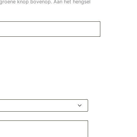
n groene knop bovenop. Aan het hengsel