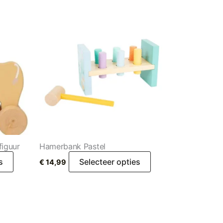
figuur
Hamerbank Pastel
s
Selecteer opties
€
14,99