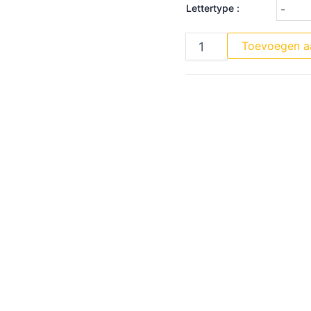
Lettertype :
Toevoegen a