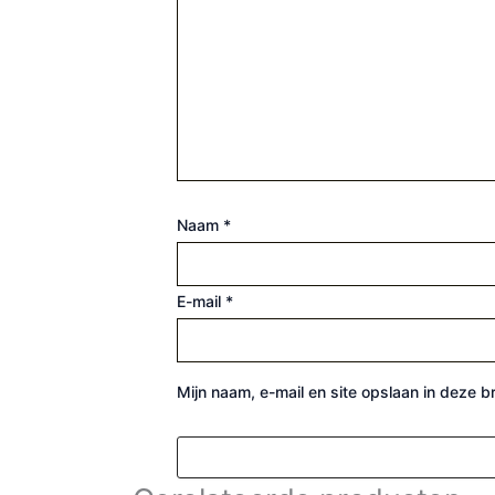
Naam
*
E-mail
*
Mijn naam, e-mail en site opslaan in deze 