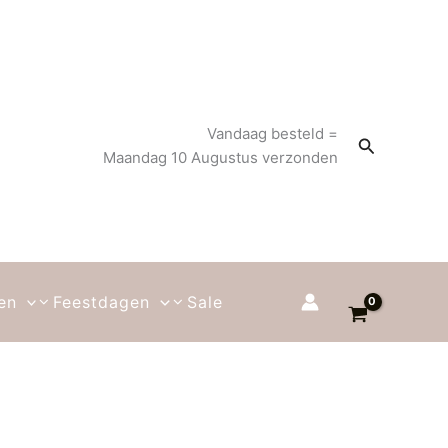
Vandaag besteld =
Zoeken
Maandag 10 Augustus verzonden
en
Feestdagen
Sale