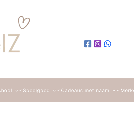
chool
Speelgoed
Cadeaus met naam
Merk