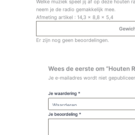
Welke muziek speel jij af op deze houten 
neem je de radio gemakkelijk mee.
Afmeting artikel : 14,3 x 8,8 x 5,4
Gewic
Er zijn nog geen beoordelingen.
Wees de eerste om “Houten Ra
Je e-mailadres wordt niet gepubliceer
Je waardering
*
Je beoordeling
*