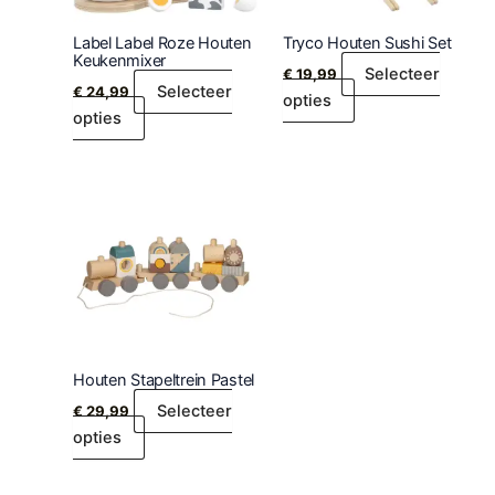
Label Label Roze Houten
Tryco Houten Sushi Set
Keukenmixer
Selecteer
€
19,99
Selecteer
€
24,99
opties
opties
Houten Stapeltrein Pastel
Selecteer
€
29,99
opties