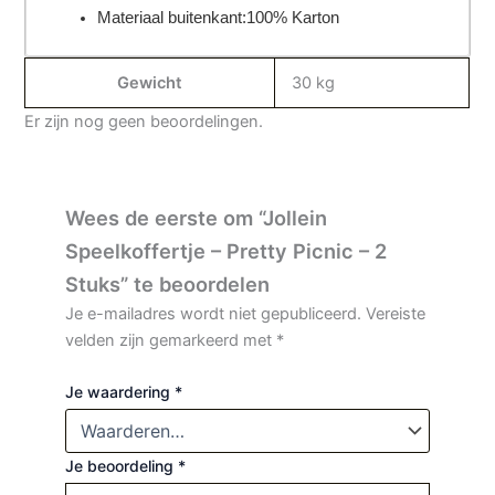
Materiaal buitenkant:
100% Karton
Gewicht
30 kg
Er zijn nog geen beoordelingen.
Wees de eerste om “Jollein
Speelkoffertje – Pretty Picnic – 2
Stuks” te beoordelen
Je e-mailadres wordt niet gepubliceerd.
Vereiste
velden zijn gemarkeerd met
*
Je waardering
*
Je beoordeling
*