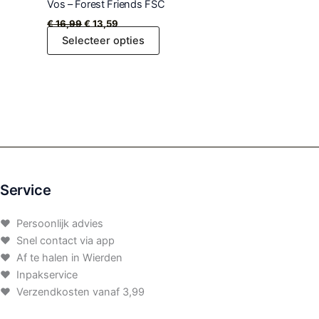
Vos – Forest Friends FSC
€
16,99
€
13,59
Selecteer opties
Service
♥ Persoonlijk advies
♥ Snel contact via app
♥ Af te halen in Wierden
♥ Inpakservice
♥ Verzendkosten vanaf 3,99