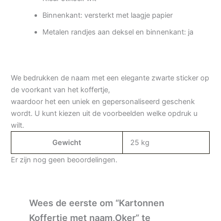
Binnenkant: versterkt met laagje papier
Metalen randjes aan deksel en binnenkant: ja
We bedrukken de naam met een elegante zwarte sticker op
de voorkant van het koffertje,
waardoor het een uniek en gepersonaliseerd geschenk
wordt. U kunt kiezen uit de voorbeelden welke opdruk u
wilt.
Gewicht
25 kg
Er zijn nog geen beoordelingen.
Wees de eerste om “Kartonnen
Koffertje met naam,Oker” te