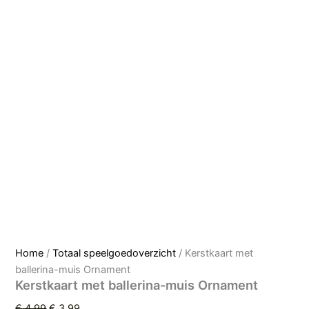
Home
/
Totaal speelgoedoverzicht
/ Kerstkaart met
ballerina-muis Ornament
Kerstkaart met ballerina-muis Ornament
€
4,99
€
3,99