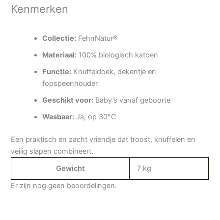
Kenmerken
Collectie:
FehnNatur®
Materiaal:
100% biologisch katoen
Functie:
Knuffeldoek, dekentje en
fopspeenhouder
Geschikt voor:
Baby’s vanaf geboorte
Wasbaar:
Ja, op 30°C
Een praktisch en zacht vriendje dat troost, knuffelen en
veilig slapen combineert.
Gewicht
7 kg
Er zijn nog geen beoordelingen.