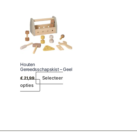
Houten
Gereedsschapskist – Geel
Selecteer
€
21,99
opties