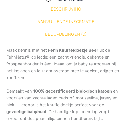
BESCHRIJVING
AANVULLENDE INFORMATIE
BEOORDELINGEN (0)
Maak kennis met het
Fehn Knuffeldoekje Beer
uit de
FehnNatur®-collectie: een zacht vriendje, dekentje en
fopspeenhouder in één. Ideaal om je baby te troosten bij
het inslapen en leuk om overdag mee te voelen, grijpen en
knuffelen.
Gemaakt van
100% gecertificeerd biologisch katoen
en
voorzien van zachte lagen badstof, mousseline, jersey en
nicki. Hierdoor is het knuffeldoekje perfect voor de
gevoelige babyhuid
. De handige fopspeenring zorgt
ervoor dat de speen altijd binnen handbereik blijft.