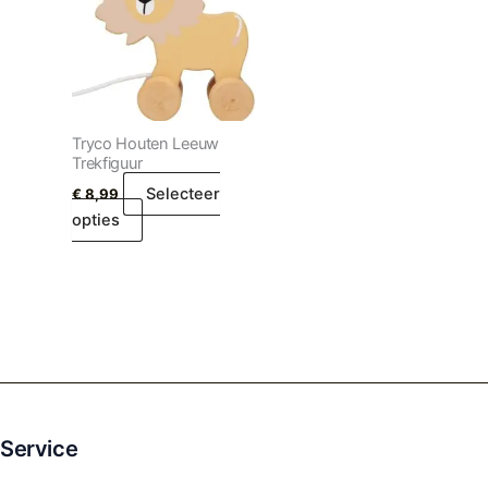
Tryco Houten Leeuw
Trekfiguur
Selecteer
€
8,99
opties
Service