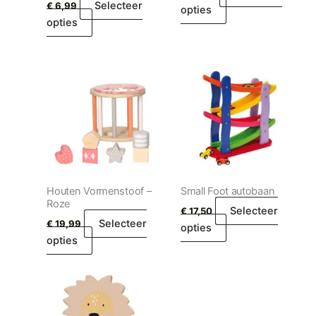
Selecteer
€
6,99
opties
opties
Houten Vormenstoof –
Small Foot autobaan
Roze
Selecteer
€
17,50
Selecteer
€
19,99
opties
opties