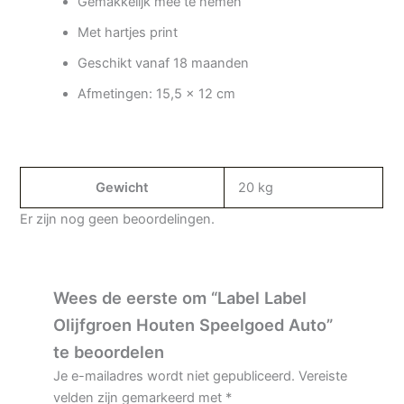
Gemakkelijk mee te nemen
Met hartjes print
Geschikt vanaf 18 maanden
Afmetingen: 15,5 x 12 cm
Gewicht
20 kg
Er zijn nog geen beoordelingen.
Wees de eerste om “Label Label
Olijfgroen Houten Speelgoed Auto”
te beoordelen
Je e-mailadres wordt niet gepubliceerd.
Vereiste
velden zijn gemarkeerd met
*