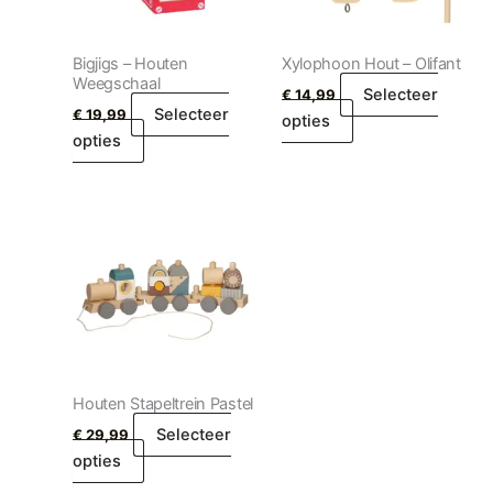
Bigjigs – Houten
Xylophoon Hout – Olifant
Weegschaal
Selecteer
€
14,99
Selecteer
€
19,99
opties
opties
Houten Stapeltrein Pastel
Selecteer
€
29,99
opties