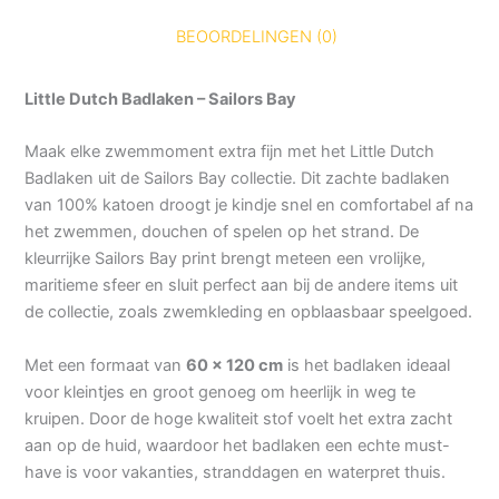
BEOORDELINGEN (0)
Little Dutch Badlaken – Sailors Bay
Maak elke zwemmoment extra fijn met het Little Dutch
Badlaken uit de Sailors Bay collectie. Dit zachte badlaken
van 100% katoen droogt je kindje snel en comfortabel af na
het zwemmen, douchen of spelen op het strand. De
kleurrijke Sailors Bay print brengt meteen een vrolijke,
maritieme sfeer en sluit perfect aan bij de andere items uit
de collectie, zoals zwemkleding en opblaasbaar speelgoed.
Met een formaat van
60 x 120 cm
is het badlaken ideaal
voor kleintjes en groot genoeg om heerlijk in weg te
kruipen. Door de hoge kwaliteit stof voelt het extra zacht
aan op de huid, waardoor het badlaken een echte must-
have is voor vakanties, stranddagen en waterpret thuis.