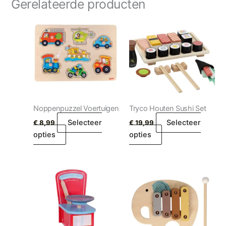
Gerelateerde producten
Noppenpuzzel Voertuigen
Tryco Houten Sushi Set
Selecteer
Selecteer
€
8,99
€
19,99
opties
opties