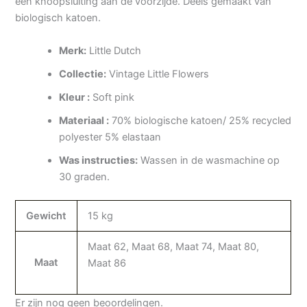
een knoopsluiting aan de voorzijde. Deels gemaakt van
biologisch katoen.
Merk:
Little Dutch
Collectie:
Vintage Little Flowers
Kleur :
Soft pink
Materiaal :
70% biologische katoen/ 25% recycled
polyester 5% elastaan
Was instructies:
Wassen in de wasmachine op
30 graden.
Gewicht
15 kg
Maat 62, Maat 68, Maat 74, Maat 80,
Maat
Maat 86
Er zijn nog geen beoordelingen.