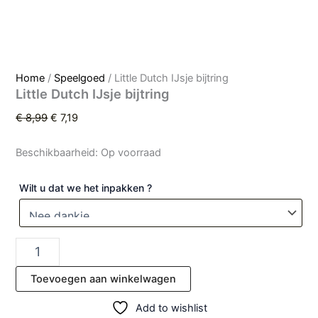
Home
/
Speelgoed
/ Little Dutch IJsje bijtring
Little Dutch IJsje bijtring
€
8,99
€
7,19
Beschikbaarheid:
Op voorraad
Wilt u dat we het inpakken ?
Toevoegen aan winkelwagen
Add to wishlist