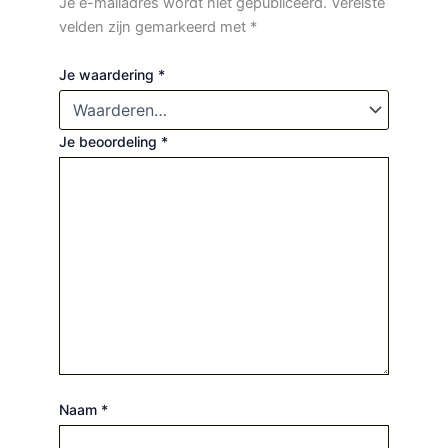
Je e-mailadres wordt niet gepubliceerd.
Vereiste
velden zijn gemarkeerd met
*
Je waardering
*
Je beoordeling
*
Naam
*