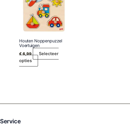
Houten Noppenpuzzel
Voertuigen
Selecteer
€
6,99
opties
Service