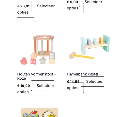
Selecteer
€
9,99
Selecteer
€
26,99
opties
opties
Houten Vormenstoof –
Hamerbank Pastel
Roze
Selecteer
€
14,99
Selecteer
€
19,99
opties
opties