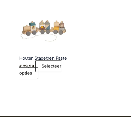
Houten Stapeltrein Pastel
Selecteer
€
29,99
opties