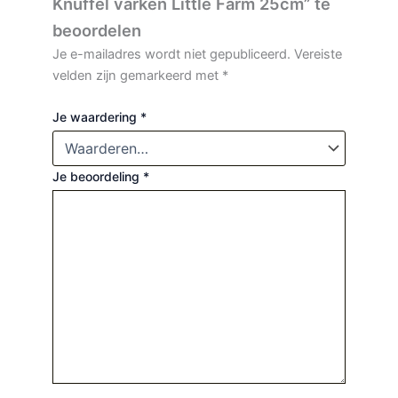
Knuffel varken Little Farm 25cm” te
beoordelen
Je e-mailadres wordt niet gepubliceerd.
Vereiste
velden zijn gemarkeerd met
*
Je waardering
*
Je beoordeling
*