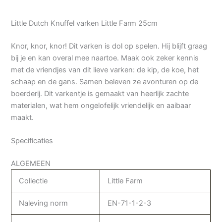
Little Dutch Knuffel varken Little Farm 25cm
Knor, knor, knor! Dit varken is dol op spelen. Hij blijft graag
bij je en kan overal mee naartoe. Maak ook zeker kennis
met de vriendjes van dit lieve varken: de kip, de koe, het
schaap en de gans. Samen beleven ze avonturen op de
boerderij. Dit varkentje is gemaakt van heerlijk zachte
materialen, wat hem ongelofelijk vriendelijk en aaibaar
maakt.
Specificaties
ALGEMEEN
Collectie
Little Farm
Naleving norm
EN-71-1-2-3