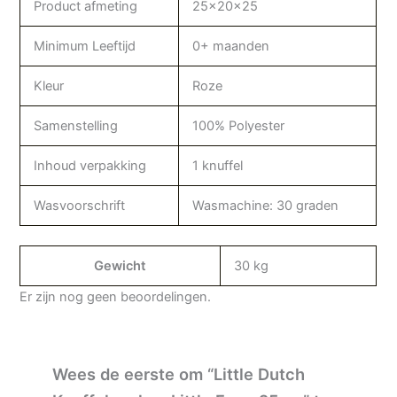
Product afmeting
25x20x25
Minimum Leeftijd
0+ maanden
Kleur
Roze
Samenstelling
100% Polyester
Inhoud verpakking
1 knuffel
Wasvoorschrift
Wasmachine: 30 graden
Gewicht
30 kg
Er zijn nog geen beoordelingen.
Wees de eerste om “Little Dutch