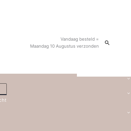
Vandaag besteld =
Zoeken
Maandag 10 Augustus verzonden
cht