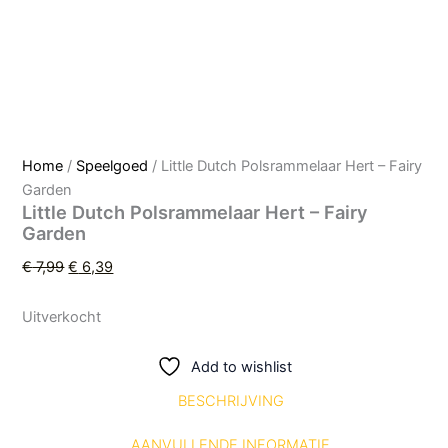
Home
/
Speelgoed
/ Little Dutch Polsrammelaar Hert – Fairy
Garden
Little Dutch Polsrammelaar Hert – Fairy
Garden
€
7,99
€
6,39
Uitverkocht
Add to wishlist
BESCHRIJVING
AANVULLENDE INFORMATIE