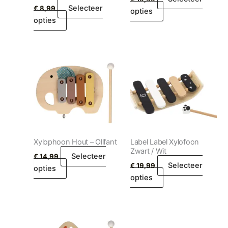
Selecteer
€
8,99
opties
opties
Xylophoon Hout – Olifant
Label Label Xylofoon
Zwart / Wit
Selecteer
€
14,99
Selecteer
€
19,99
opties
opties