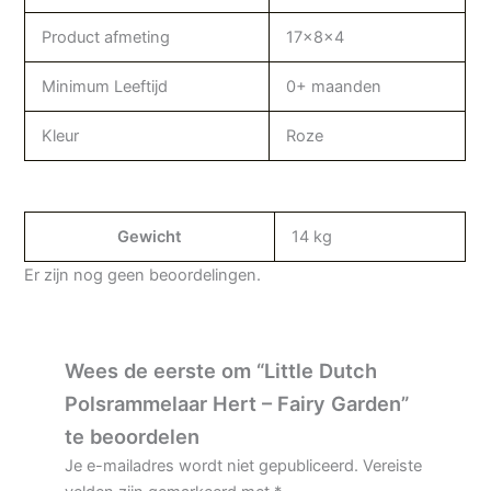
Product afmeting
17x8x4
Minimum Leeftijd
0+ maanden
Kleur
Roze
Gewicht
14 kg
Er zijn nog geen beoordelingen.
Wees de eerste om “Little Dutch
Polsrammelaar Hert – Fairy Garden”
te beoordelen
Je e-mailadres wordt niet gepubliceerd.
Vereiste