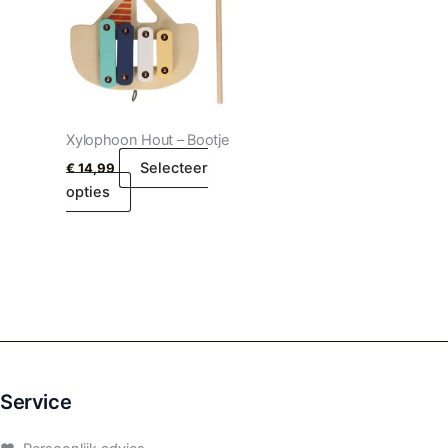
Xylophoon Hout – Bootje
Selecteer
€
14,99
opties
Service