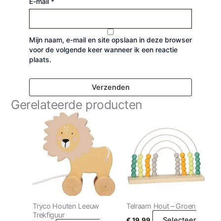
E-mail
*
Mijn naam, e-mail en site opslaan in deze browser
voor de volgende keer wanneer ik een reactie
plaats.
Gerelateerde producten
Tryco Houten Leeuw
Telraam Hout – Groen
Trekfiguur
Selecteer
€
19,99