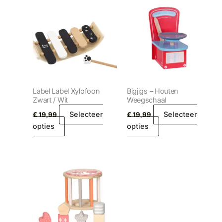
Label Label Xylofoon
Bigjigs – Houten
Zwart / Wit
Weegschaal
Selecteer
Selecteer
€
19,99
€
19,99
opties
opties