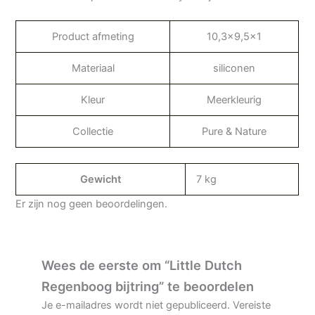
Product afmeting
10,3×9,5×1
Materiaal
siliconen
Kleur
Meerkleurig
Collectie
Pure & Nature
Gewicht
7 kg
Er zijn nog geen beoordelingen.
Wees de eerste om “Little Dutch
Regenboog bijtring” te beoordelen
Je e-mailadres wordt niet gepubliceerd.
Vereiste