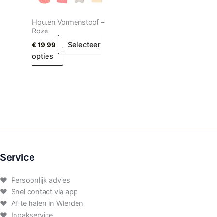
Houten Vormenstoof –
Roze
Selecteer
€
19,99
opties
Service
♥ Persoonlijk advies
♥ Snel contact via app
♥ Af te halen in Wierden
♥ Inpakservice