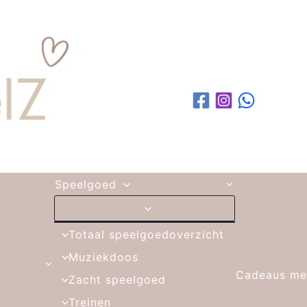
Speelgoed
Totaal speelgoedoverzicht
Muziekdoos
Cadeaus me
Zacht speelgoed
Treinen