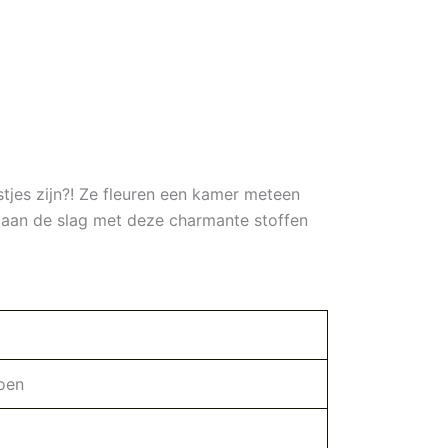
stjes zijn?! Ze fleuren een kamer meteen
f aan de slag met deze charmante stoffen
oen