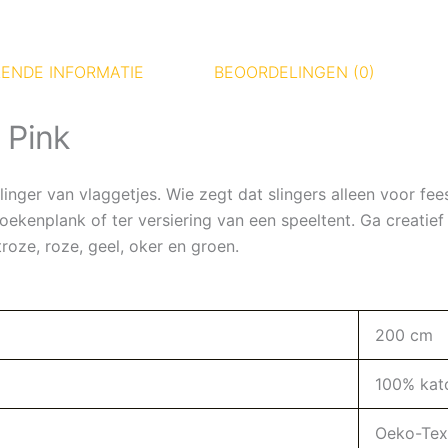
ENDE INFORMATIE
BEOORDELINGEN (0)
 Pink
nger van vlaggetjes. Wie zegt dat slingers alleen voor fee
ekenplank of ter versiering van een speeltent. Ga creatie
troze, roze, geel, oker en groen.
200 cm
100% kat
Oeko-Tex