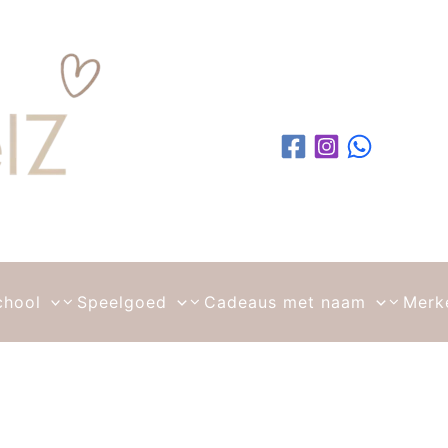
chool
Speelgoed
Cadeaus met naam
Merk