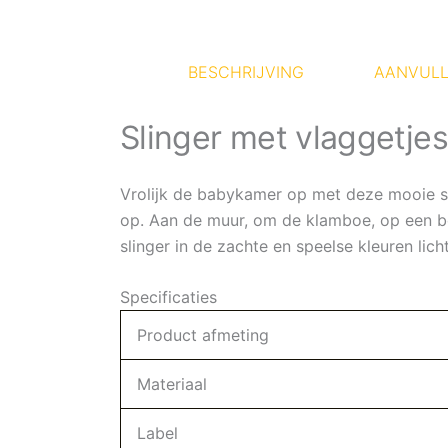
BESCHRIJVING
AANVULL
Slinger met vlaggetjes
Vrolijk de babykamer op met deze mooie sli
op. Aan de muur, om de klamboe, op een bo
slinger in de zachte en speelse kleuren lich
Specificaties
Product afmeting
Materiaal
Label