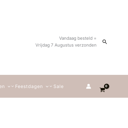
Vandaag besteld =
Zoeken
Vrijdag 7 Augustus verzonden
en
Feestdagen
Sale