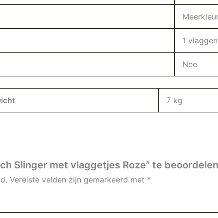
Meerkleur
1 vlaggenl
Nee
icht
7 kg
tch Slinger met vlaggetjes Roze” te beoordele
d.
Vereiste velden zijn gemarkeerd met
*