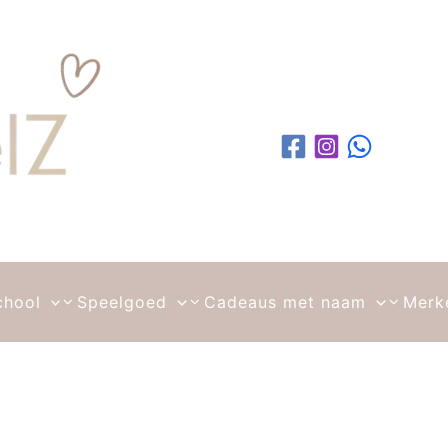
chool
Speelgoed
Cadeaus met naam
Merk