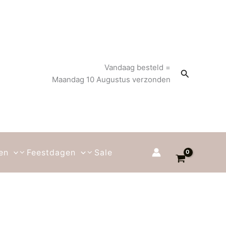
Vandaag besteld =
Zoeken
Maandag 10 Augustus verzonden
en
Feestdagen
Sale