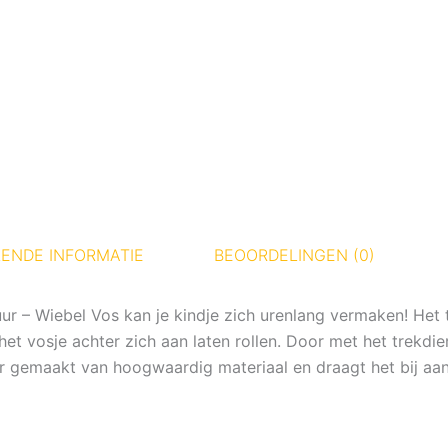
ENDE INFORMATIE
BEOORDELINGEN (0)
uur – Wiebel Vos kan je kindje zich urenlang vermaken! Het 
het vosje achter zich aan laten rollen. Door met het trekdi
ier gemaakt van hoogwaardig materiaal en draagt het bij aan