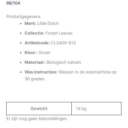
98/104
.
Productgegevens
Merk:
Little Dutch
Collectie:
Forest Leaves
Artikelcode:
CL2409-613
Kleur :
Groen
Materiaal :
Biologisch katoen
Was instructies:
Wassen in de wasmachine op
30 graden.
Gewicht
14 kg
Er zijn nog geen beoordelingen.