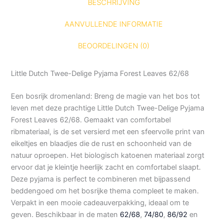
BESCHRIJVING
AANVULLENDE INFORMATIE
BEOORDELINGEN (0)
Little Dutch Twee-Delige Pyjama Forest Leaves 62/68
Een bosrijk dromenland: Breng de magie van het bos tot
leven met deze prachtige Little Dutch Twee-Delige Pyjama
Forest Leaves 62/68. Gemaakt van comfortabel
ribmateriaal, is de set versierd met een sfeervolle print van
eikeltjes en blaadjes die de rust en schoonheid van de
natuur oproepen. Het biologisch katoenen materiaal zorgt
ervoor dat je kleintje heerlijk zacht en comfortabel slaapt.
Deze pyjama is perfect te combineren met bijpassend
beddengoed om het bosrijke thema compleet te maken.
Verpakt in een mooie cadeauverpakking, ideaal om te
geven. Beschikbaar in de maten
62/68
,
74/80
,
86/92
en