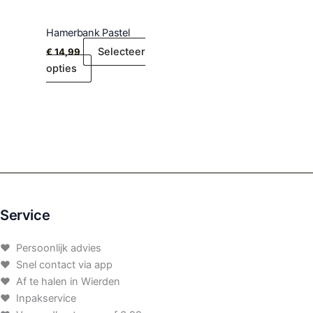
Hamerbank Pastel
Selecteer
€
14,99
opties
Service
♥ Persoonlijk advies
♥ Snel contact via app
♥ Af te halen in Wierden
♥ Inpakservice