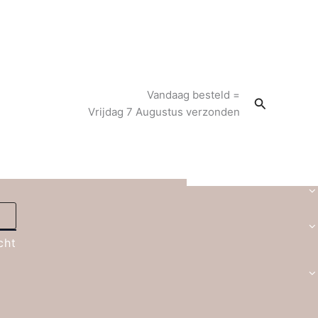
Vandaag besteld =
Zoeken
Vrijdag 7 Augustus verzonden
cht