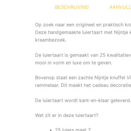
BESCHRIJVING
AANVULL
Op zoek naar een origineel en praktisch 
Deze handgemaakte luiertaart met Nijntje k
kraambezoek.
De luiertaart is gemaakt van 25 kwalitatiev
mooi in vorm en luxe om te geven.
Bovenop staat een zachte Nijntje knuffel
V
rammelaar. Dit maakt het cadeau decoratief
De luiertaart wordt kant-en-klaar geleverd.
Wat zit er in deze luiertaart?
25 luiers maat 2