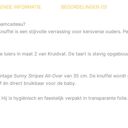
ENDE INFORMATIE
BEOORDELINGEN (0)
kraamcadeau?
nuffel is een stijlvolle verrassing voor kersverse ouders.
e luiers in maat 2 van
Kruidvat
. De taart is stevig opgebouw
intage Sunny Stripes All-Over
van 35 cm. De knuffel wordt
 én direct bruikbaar voor de baby.
 Hij is hygiënisch en feestelijk verpakt in transparante fo