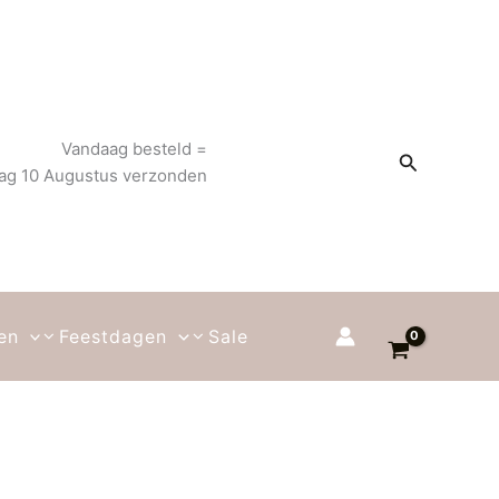
Vandaag besteld =
Zoeken
g 10 Augustus verzonden
en
Feestdagen
Sale