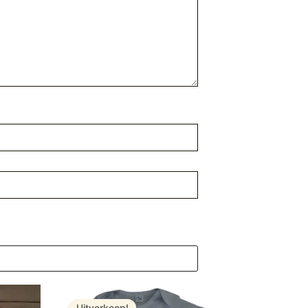
Oorspronkelijke prijs was: € 7,99.
Huidige prijs is: € 5,99.