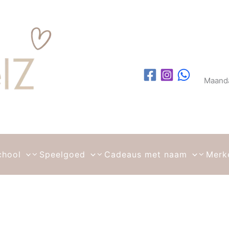
Maanda
chool
Speelgoed
Cadeaus met naam
Merk