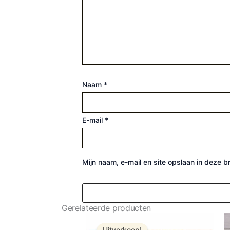
Naam
*
E-mail
*
Mijn naam, e-mail en site opslaan in deze 
Gerelateerde producten
Oorspronkelijke prijs was: € 18,
Huidige prijs is: € 14,99.