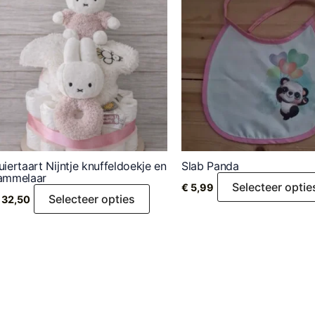
uiertaart Nijntje knuffeldoekje en
Slab Panda
ammelaar
Selecteer optie
€
5,99
Selecteer opties
32,50