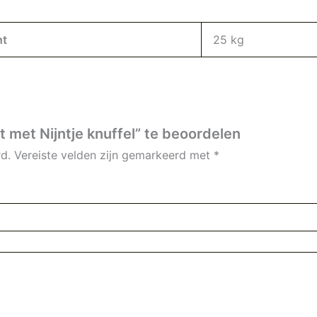
ht
25 kg
 met Nijntje knuffel” te beoordelen
d.
Vereiste velden zijn gemarkeerd met
*