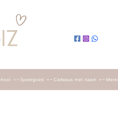
chool
Speelgoed
Cadeaus met naam
Merk