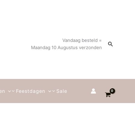
Vandaag besteld =
Zoeken
Maandag 10 Augustus verzonden
en
Feestdagen
Sale