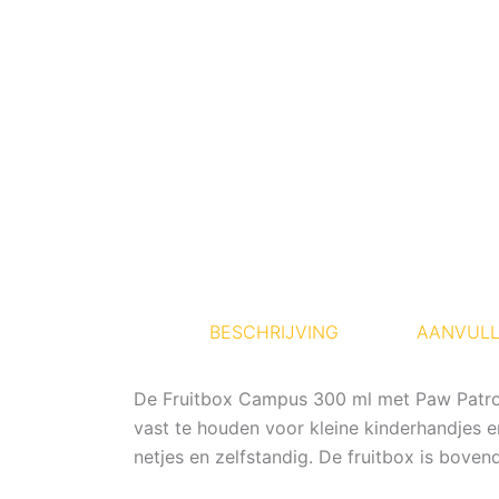
BESCHRIJVING
AANVULL
De Fruitbox Campus 300 ml met Paw Patrol 
vast te houden voor kleine kinderhandjes 
netjes en zelfstandig. De fruitbox is bove