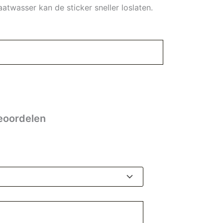
twasser kan de sticker sneller loslaten.
eoordelen