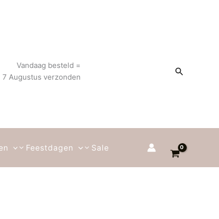
Vandaag besteld =
Zoeken
g 7 Augustus verzonden
en
Feestdagen
Sale