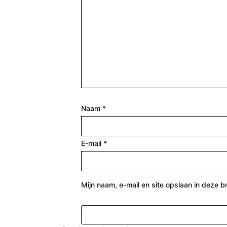
Naam
*
E-mail
*
Mijn naam, e-mail en site opslaan in deze 