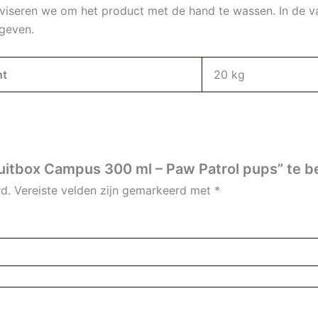
dviseren we om het product met de hand te wassen. In de vaa
geven.
ht
20 kg
uitbox Campus 300 ml – Paw Patrol pups” te b
d.
Vereiste velden zijn gemarkeerd met
*