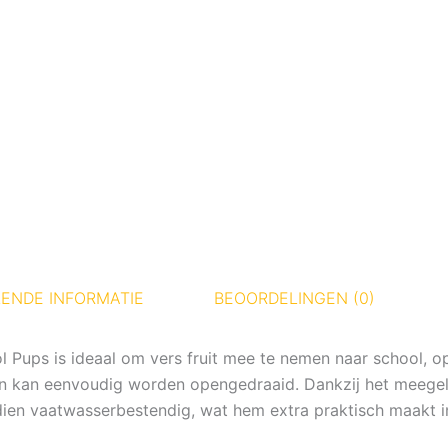
ENDE INFORMATIE
BEOORDELINGEN (0)
Pups is ideaal om vers fruit mee te nemen naar school, o
en kan eenvoudig worden opengedraaid. Dankzij het meegelev
ndien vaatwasserbestendig, wat hem extra praktisch maakt in