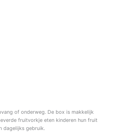
pvang of onderweg. De box is makkelijk
erde fruitvorkje eten kinderen hun fruit
 dagelijks gebruik.