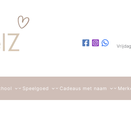
Vrijda
chool
Speelgoed
Cadeaus met naam
Merk