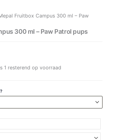
 ml - Paw Patrol pups aantal
Mepal Fruitbox Campus 300 ml – Paw
mpus 300 ml – Paw Patrol pups
ts 1 resterend op voorraad
 ?