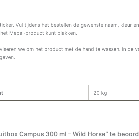
ticker. Vul tijdens het bestellen de gewenste naam, kleur en
p het Mepal‑product kunt plakken.
dviseren we om het product met de hand te wassen. In de vaa
geven.
ht
20 kg
uitbox Campus 300 ml – Wild Horse” te beoord