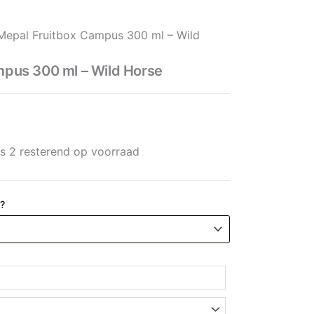
 ml - Wild Horse aantal
Mepal Fruitbox Campus 300 ml – Wild
mpus 300 ml – Wild Horse
ts 2 resterend op voorraad
 ?