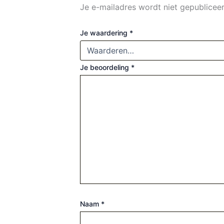
Je e-mailadres wordt niet gepubliceer
Je waardering
*
Je beoordeling
*
Naam
*