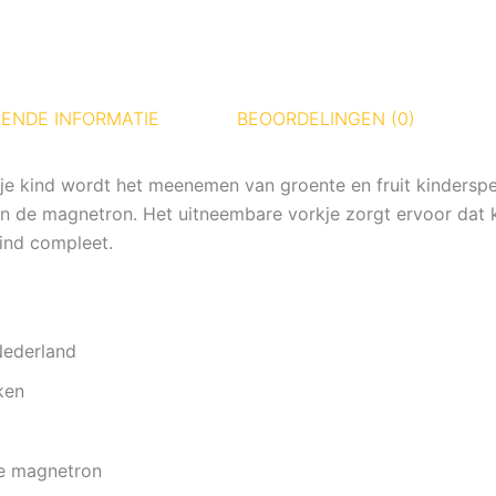
ENDE INFORMATIE
BEOORDELINGEN (0)
an je kind wordt het meenemen van groente en fruit kindersp
n de magnetron. Het uitneembare vorkje zorgt ervoor dat 
kind compleet.
Nederland
ken
de magnetron