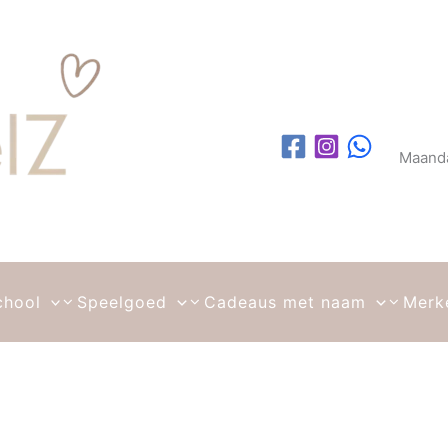
Maanda
chool
Speelgoed
Cadeaus met naam
Merk