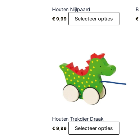
Houten Nijlpaard
B
Selecteer opties
€
9,99
€
Houten Trekdier Draak
Selecteer opties
€
9,99