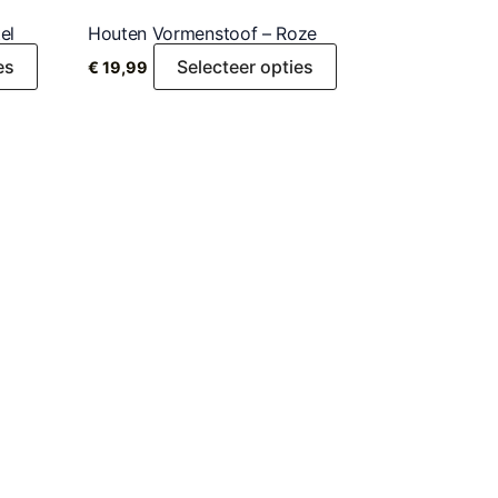
el
Houten Vormenstoof – Roze
es
Selecteer opties
€
19,99