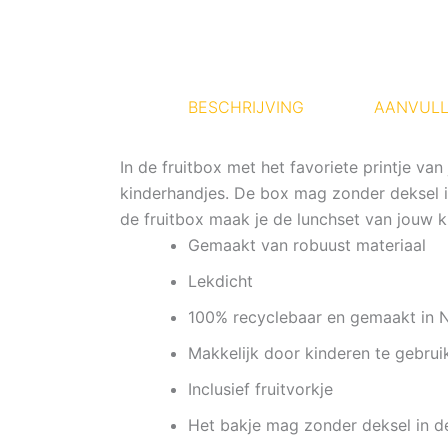
BESCHRIJVING
AANVULL
In de fruitbox met het favoriete printje v
kinderhandjes. De box mag zonder deksel i
de fruitbox maak je de lunchset van jouw 
Gemaakt van robuust materiaal
Lekdicht
100% recyclebaar en gemaakt in 
Makkelijk door kinderen te gebrui
Inclusief fruitvorkje
Het bakje mag zonder deksel in 