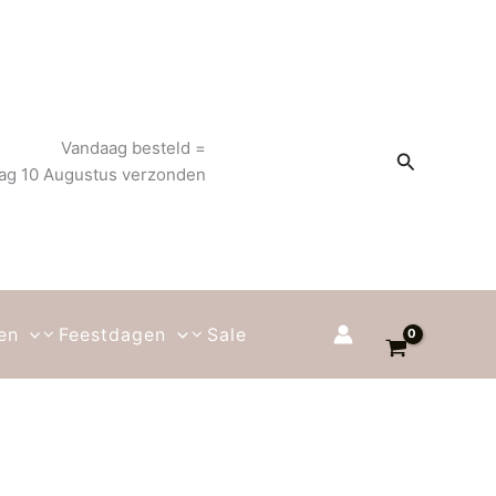
Vandaag besteld =
Zoeken
g 10 Augustus verzonden
en
Feestdagen
Sale