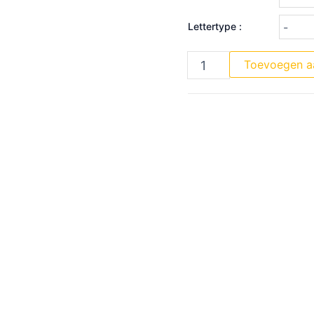
Lettertype :
Toevoegen a