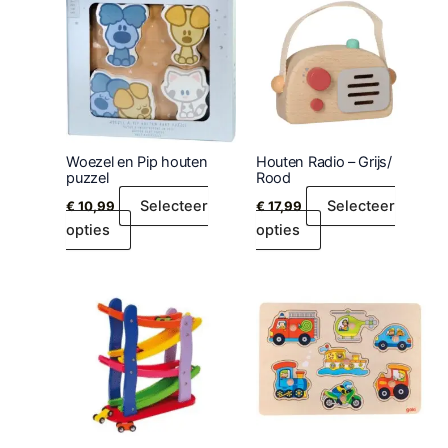
Woezel en Pip houten
Houten Radio – Grijs/
puzzel
Rood
Selecteer
Selecteer
€
10,99
€
17,99
opties
opties