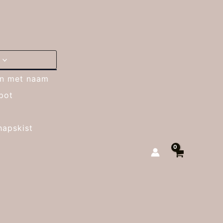
jn met naam
pot
hapskist