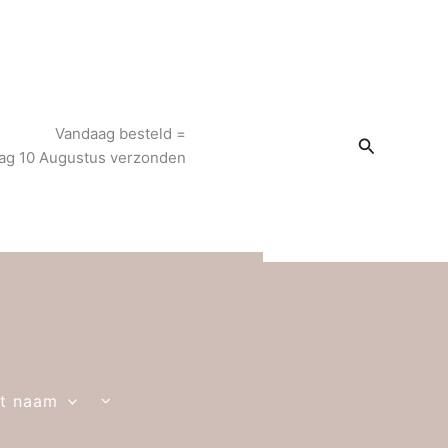
Vandaag besteld =
Zoeken
g 10 Augustus verzonden
t naam