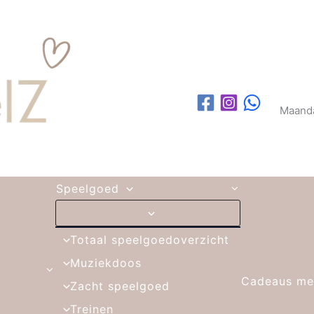
Maanda
Speelgoed
Totaal speelgoedoverzicht
Muziekdoos
Cadeaus me
Zacht speelgoed
Treinen