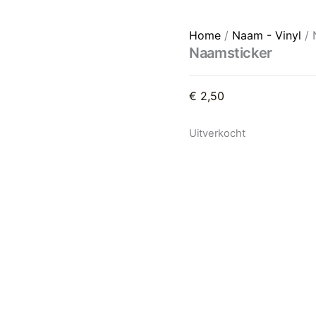
Home
/
Naam - Vinyl
/ 
Naamsticker
€
2,50
Uitverkocht