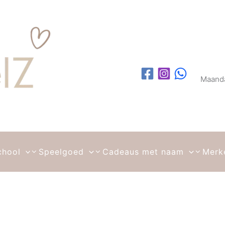
Maanda
chool
Speelgoed
Cadeaus met naam
Merk