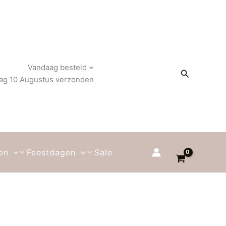
Vandaag besteld =
Zoeken
g 10 Augustus verzonden
en
Feestdagen
Sale