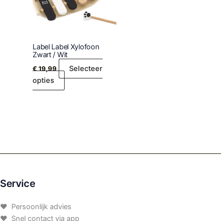
Label Label Xylofoon
Zwart / Wit
Selecteer
€
19,99
opties
Service
♥ Persoonlijk advies
♥ Snel contact via app