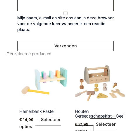
Mijn naam, e-mail en site opslaan in deze browser
voor de volgende keer wanneer ik een reactie
plaats.
Gerelateerde producten
Hamerbank Pastel
Houten
Gereedsschapskist – Geel
Selecteer
€
14,99
Selecteer
€
21,99
opties