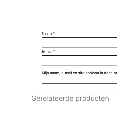
Naam
*
E-mail
*
Mijn naam, e-mail en site opslaan in deze 
Gerelateerde producten