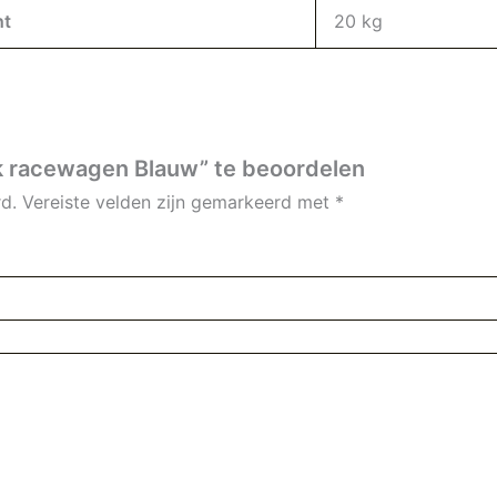
ht
20 kg
k racewagen Blauw” te beoordelen
d.
Vereiste velden zijn gemarkeerd met
*