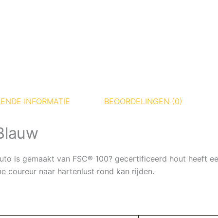
ENDE INFORMATIE
BEOORDELINGEN (0)
Blauw
uto is gemaakt van FSC® 100? gecertificeerd hout heeft e
e coureur naar hartenlust rond kan rijden.