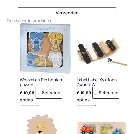
Gerelateerde producten
Woezel en Pip houten
Label Label Xylofoon
puzzel
Zwart / Wit
Selecteer
Selecteer
€
10,99
€
19,99
opties
opties