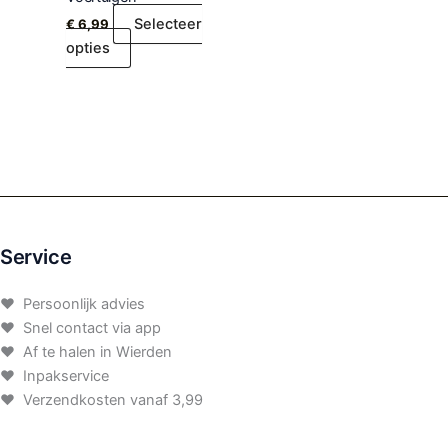
Selecteer
€
6,99
opties
Service
♥ Persoonlijk advies
♥ Snel contact via app
♥ Af te halen in Wierden
♥ Inpakservice
♥ Verzendkosten vanaf 3,99