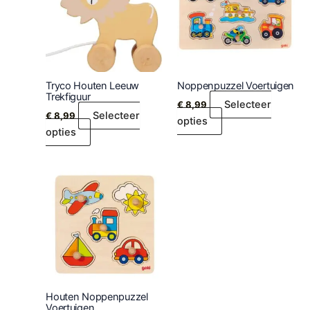
Tryco Houten Leeuw
Noppenpuzzel Voertuigen
Trekfiguur
Selecteer
€
8,99
Selecteer
€
8,99
opties
opties
Houten Noppenpuzzel
Voertuigen