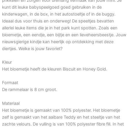
prikkelen en zorgen voor urenlang vermaak van jouw mini. Je
kunt dit leuke babyspeelgoed goed gebruiken in de
kinderwagen, in de box, in het autostoeltje of in de buggy.
Ideaal dus voor thuis en onderweg! De speeltjes bevatten
allerlei leuke items die je in het park kunt spotten. Zoals een
bloemetje, een eendje, een bijtje en een lieveheersbeestje. Jouw
nieuwsgierige kindje kan heerlijk op ontdekking met deze
diertjes. Welke is jouw favoriet?
Kleur
Het bloemetje heeft de kleuren Biscuit en Honey Gold.
Formaat
De rammelaar is 8 cm groot.
Materiaal
Het bloemetje is gemaakt van 100% polyester. Het bloemetje
zelf is gemaakt van het aaibare Teddy en het steeltje van het
zachte velours. De vulling is van 100% polyester fibre fill. In het