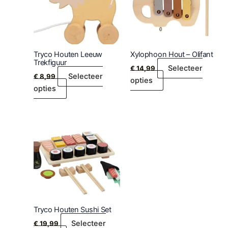
Tryco Houten Leeuw
Xylophoon Hout – Olifant
Trekfiguur
Selecteer
€
14,99
Selecteer
€
8,99
opties
opties
Tryco Houten Sushi Set
Selecteer
€
19,99