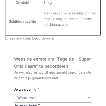
Gewicht
11 kg
Met klein schildersezeltje om het
tegeltje erop te zetten, Zonder
Schildersezeltje
schildersezeltje
Er zijn nog geen beoordelingen.
Wees de eerste om “Tegeltje – Super
Oma Paars” te beoordelen
Je e-mailadres wordt niet gepubliceerd.
Vereiste
velden zijn gemarkeerd met
*
Je waardering
*
Je beoordeling
*