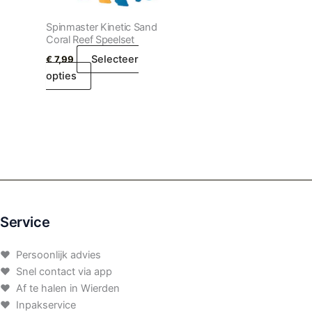
Spinmaster Kinetic Sand
Coral Reef Speelset
Selecteer
€
7,99
opties
Service
♥ Persoonlijk advies
♥ Snel contact via app
♥ Af te halen in Wierden
♥ Inpakservice