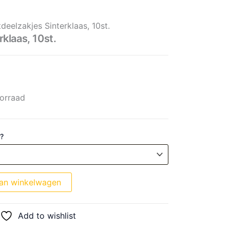
0st. aantal
tdeelzakjes Sinterklaas, 10st.
rklaas, 10st.
orraad
 ?
an winkelwagen
Add to wishlist