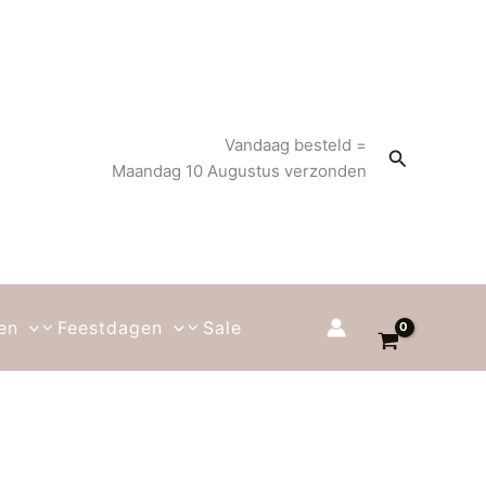
Vandaag besteld =
Zoeken
Maandag 10 Augustus verzonden
en
Feestdagen
Sale