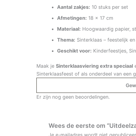
Aantal zakjes:
10 stuks per set
Afmetingen:
18 x 17 cm
Materiaal:
Hoogwaardig papier, ste
Thema:
Sinterklaas – feestelijk en 
Geschikt voor:
Kinderfeestjes, Sin
Maak je
Sinterklaasviering extra speciaal
e
Sinterklaasfeest of als onderdeel van een ge
Gew
Er zijn nog geen beoordelingen.
Wees de eerste om “Uitdeelzak
Je e-mailadres wordt niet gepubliceer