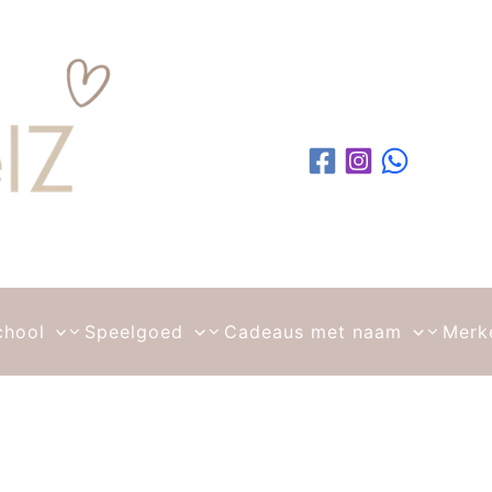
chool
Speelgoed
Cadeaus met naam
Merk