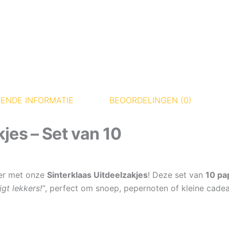
ENDE INFORMATIE
BEOORDELINGEN (0)
jes – Set van 10
nier met onze
Sinterklaas Uitdeelzakjes
! Deze set van
10 pa
jgt lekkers!”
, perfect om snoep, pepernoten of kleine cadeau