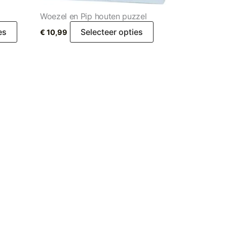
Woezel en Pip houten puzzel
es
Selecteer opties
€
10,99