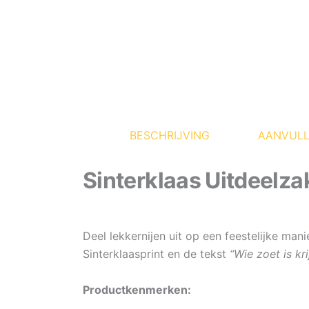
BESCHRIJVING
AANVULL
Sinterklaas Uitdeelzak
Deel lekkernijen uit op een feestelijke ma
Sinterklaasprint en de tekst
“Wie zoet is kri
Productkenmerken: