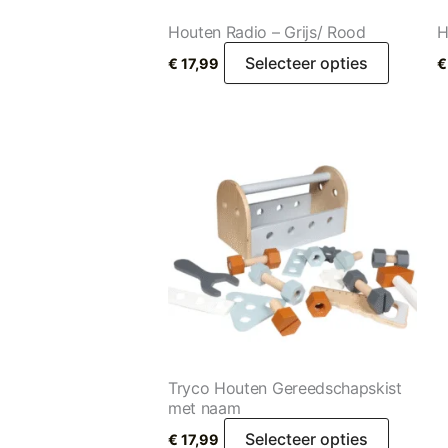
Houten Radio – Grijs/ Rood
H
Selecteer opties
€
17,99
€
Tryco Houten Gereedschapskist
met naam
Selecteer opties
€
17,99