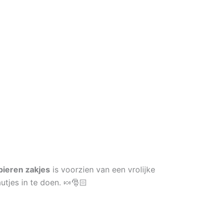
pieren zakjes
is voorzien van een vrolijke
tjes in te doen. 🍬🎅🏻