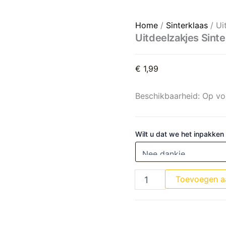
Uitdeelzakjes Sinterklaas, 1
Home
/
Sinterklaas
/ Ui
Uitdeelzakjes Sinte
€
1,99
Beschikbaarheid:
Op vo
Wilt u dat we het inpakken
Toevoegen a