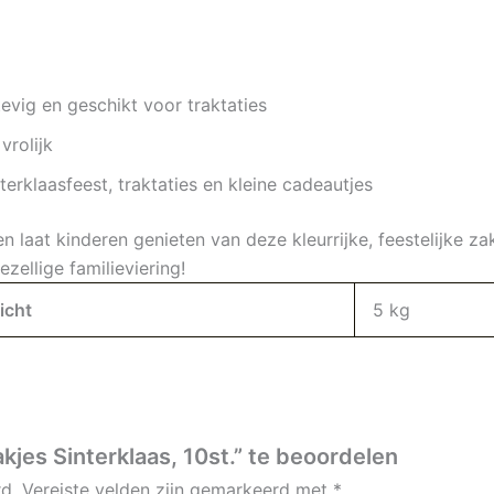
vig en geschikt voor traktaties
vrolijk
terklaasfeest, traktaties en kleine cadeautjes
n laat kinderen genieten van deze kleurrijke, feestelijke za
zellige familieviering!
icht
5 kg
jes Sinterklaas, 10st.” te beoordelen
d.
Vereiste velden zijn gemarkeerd met
*